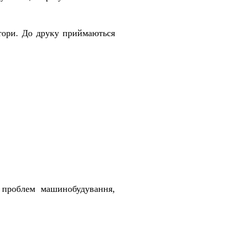
втори. До друку приймаються
 проблем машинобудування,