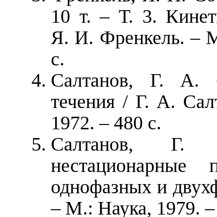
10 т. – Т. 3. Кине
Я. И. Френкель. – 
с.
Салтанов, Г. А. 
течения / Г. А. Са
1972. – 480 с.
Салтанов, Г.
нестационарные 
однофазных и двухф
– М.: Наука, 1979. –