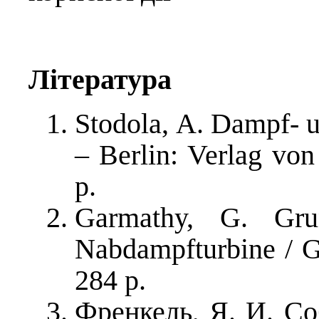
Література
Stodola, A. Dampf- u
– Berlin: Verlag von
p.
Garmathy, G. Gru
Nabdampfturbine / G
284 p.
Френкель, Я. И. Со