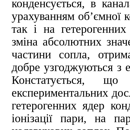
конденсується, в кана
урахуванням об’ємної к
так і на гетерогенних
зміна абсолютних знач
частини сопла, отрим
добре узгоджуються з 
Констатується, щ
експериментальних дос
гетерогенних ядер кон
іонізації пари, на п