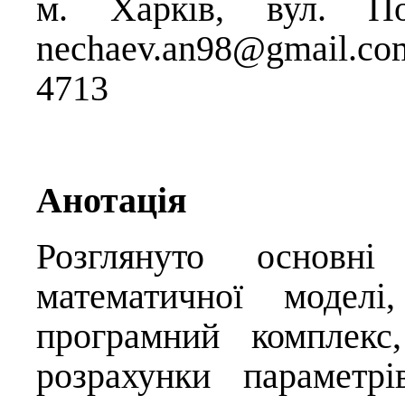
м. Харків, вул. Пож
nechaev.an98@gmail.co
4713
Анотація
Розглянуто основні 
математичної моделі
програмний комплекс
розрахунки параметр