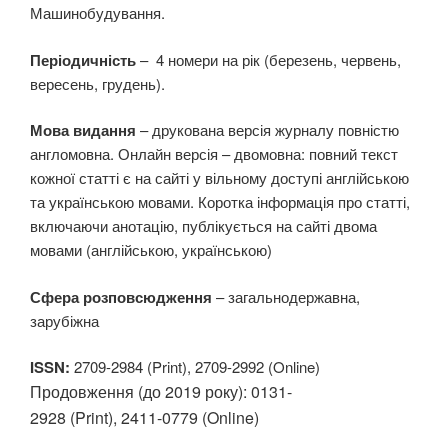
Машинобудування.
Періодичність
– 4 номери на рік (березень, червень,
вересень, грудень).
Мова видання
– друкована версія журналу повністю
англомовна. Онлайн версія – двомовна: повний текст
кожної статті є на сайті у вільному доступі англійською
та українською мовами. Коротка інформація про статті,
включаючи анотацію, публікується на сайті двома
мовами (англійською, українською)
Сфера
розповсюдження
– загальнодержавна,
зарубіжна
ISSN:
2709-2984 (Print), 2709-2992 (Online)
Продовження (до 2019 року): 0131-
2928 (Print), 2411-0779 (Online)