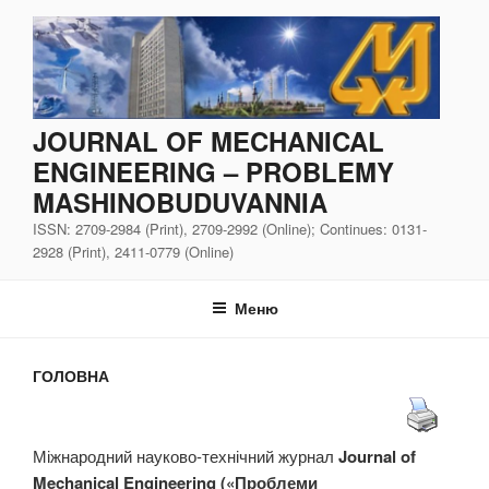
Перейти
до
вмісту
JOURNAL OF MECHANICAL
ENGINEERING – PROBLEMY
MASHINOBUDUVANNIA
ISSN: 2709-2984 (Print), 2709-2992 (Online); Continues: 0131-
2928 (Print), 2411-0779 (Online)
Меню
ГОЛОВНА
Міжнародний науково-технічний журнал
Journal of
Mechanical Engineering («Проблеми