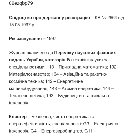
02ezqbp79
Свідоцтво про державну реєстрацію
– КВ № 2664 від
15.05.1997 р.
Рік заснування
– 1997
Журнал включено до
Переліку наукових фахових
видань України, категорія Б
(технічні науки) за
спеціальностями: 113 – Прикладна математика; 132 –
Матеріалознавство; 134 – Авіаційна та ракетно-
космічна техніка; 142 – Енергетичне
машинобудування; 143 – Атомна енергетика; 144 –
Теплоенергетика; 192 – Будівництво та цивільна
інженерія
Кластер
– Безпечна, чиста енергетика та
енергоефективність, спеціальності: G3 – Електрична
інженерія, G4 – Енерговиробництво, G11 –