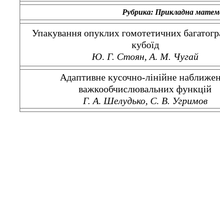
Рубрика:
Прикладна матем
Упакування опуклих гомотетичних багатогр
кубоїд
Ю. Г. Стоян, А. М. Чугай
Адаптивне кусочно-лінійне наближе
важкообчислювальних функцій
Г. А. Шелудько, С. В. Угримов