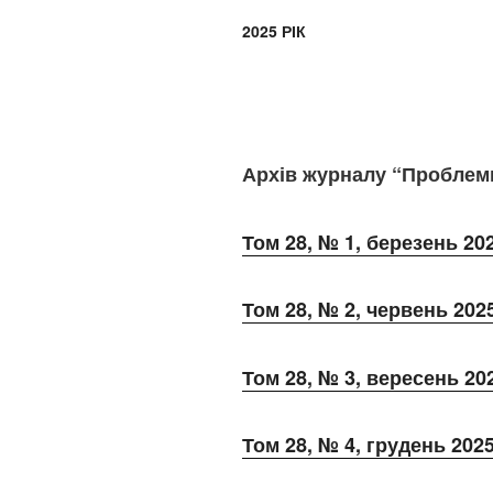
2025 РІК
Архів журналу “Проблем
Том 28, № 1, березень 20
Том 28, № 2, червень 202
Том 28, № 3, вересень 20
Том 28, № 4, грудень 202