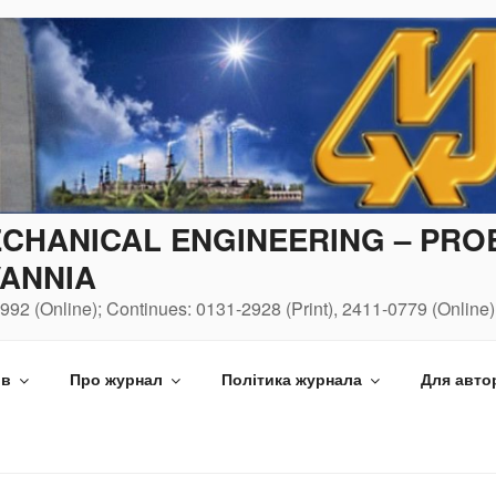
CHANICAL ENGINEERING – PR
ANNIA
992 (Online); Continues: 0131-2928 (Print), 2411-0779 (Online)
ів
Про журнал
Політика журнала
Для авто