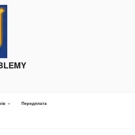
OBLEMY
рів
Передплата