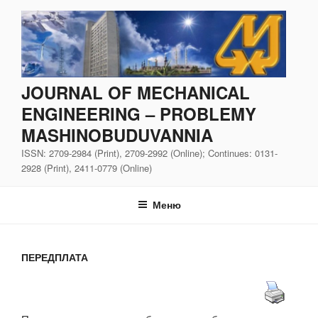
Перейти
до
вмісту
JOURNAL OF MECHANICAL
ENGINEERING – PROBLEMY
MASHINOBUDUVANNIA
ISSN: 2709-2984 (Print), 2709-2992 (Online); Continues: 0131-
2928 (Print), 2411-0779 (Online)
Меню
ПЕРЕДПЛАТА