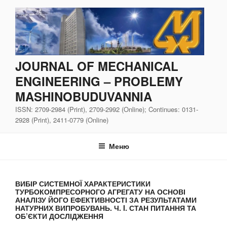
Перейти
до
вмісту
JOURNAL OF MECHANICAL
ENGINEERING – PROBLEMY
MASHINOBUDUVANNIA
ISSN: 2709-2984 (Print), 2709-2992 (Online); Continues: 0131-
2928 (Print), 2411-0779 (Online)
Меню
ВИБІР СИСТЕМНОЇ ХАРАКТЕРИСТИКИ
ТУРБОКОМПРЕСОРНОГО АГРЕГАТУ НА ОСНОВІ
АНАЛІЗУ ЙОГО ЕФЕКТИВНОСТІ ЗА РЕЗУЛЬТАТАМИ
НАТУРНИХ ВИПРОБУВАНЬ. Ч. I. СТАН ПИТАННЯ ТА
ОБ’ЄКТИ ДОСЛІДЖЕННЯ