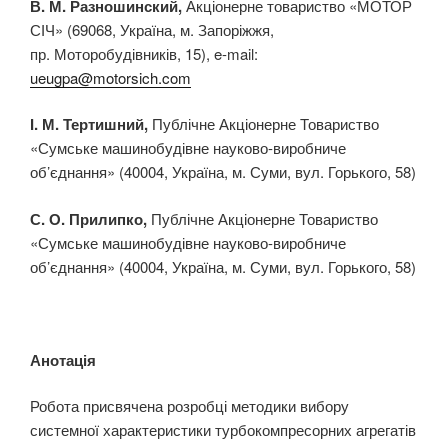
В. М. Разношинский,
Акціонерне товариство «МОТОР
СІЧ» (69068, Україна, м. Запоріжжя,
пр. Моторобудівників, 15), e-mail:
ueugpa@motorsich.com
І. М. Тертишний,
Публічне Акціонерне Товариство
«Сумське машинобудівне науково-виробниче
об’єднання» (40004, Україна, м. Суми, вул. Горького, 58)
С. О. Прилипко,
Публічне Акціонерне Товариство
«Сумське машинобудівне науково-виробниче
об’єднання» (40004, Україна, м. Суми, вул. Горького, 58)
Анотація
Робота присвячена розробці методики вибору
системної характеристики турбокомпресорних агрегатів