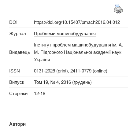
DOI
https://doi.org/10.15407/pmach2016.04.012
Журнал
Проблеми машинобудування
Інститут проблем машинобудування ім. А.
Видавець
М. Підгорного Національної академії наук
України
ISSN
0131-2928 (print), 2411-0779 (online)
Випуск
Том 19, № 4, 2016 (грудень)
Сторінки
12-18
Автори