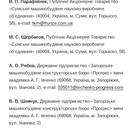
В. П. Парафійник,
Публічне Акціонерне Товариство
«Сумське машинобудівне науково-виробниче
об’єднання» (40004, Україна, м. Суми, вул. Горького,
58), e-mail:
tkm@frunze.com.ua
М. С. Щербаков,
Публічне Акціонерне Товариство
«Сумське машинобудівне науково-виробниче
об’єднання» (40004, Україна, м. Суми, вул. Горького, 58)
А. О. Рябов,
Державне підприємство «Запорізьке
машинобудівне конструкторське бюро «Прогрес» імені
академіка А. Г. Івченко (69068, Україна, м. Запоріжжя,
вул. Іванова, 2), e-mail:
035011@ivchenko-progress.com
В. В. Шевчук,
Державне підприємство «Запорізьке
машинобудівне конструкторське бюро «Прогрес» імені
академіка А. Г. Івченко (69068, Україна, м. Запоріжжя,
вул. Іванова, 2)