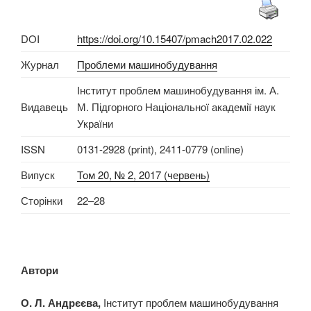
DOI
https://doi.org/10.15407/pmach2017.02.022
Журнал
Проблеми машинобудування
Інститут проблем машинобудування ім. А.
Видавець
М. Підгорного Національної академії наук
України
ISSN
0131-2928 (print), 2411-0779 (online)
Випуск
Том 20, № 2, 2017 (червень)
Сторінки
22–28
Автори
О. Л. Андрєєва,
Інститут проблем машинобудування