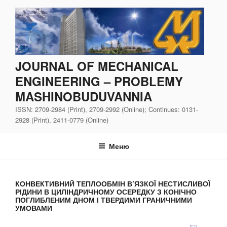
Перейти
до
вмісту
JOURNAL OF MECHANICAL
ENGINEERING – PROBLEMY
MASHINOBUDUVANNIA
ISSN: 2709-2984 (Print), 2709-2992 (Online); Continues: 0131-
2928 (Print), 2411-0779 (Online)
Меню
КОНВЕКТИВНИЙ ТЕПЛООБМІН В’ЯЗКОЇ НЕСТИСЛИВОЇ
РІДИНИ В ЦИЛІНДРИЧНОМУ ОСЕРЕДКУ З КОНІЧНО
ПОГЛИБЛЕНИМ ДНОМ І ТВЕРДИМИ ГРАНИЧНИМИ
УМОВАМИ