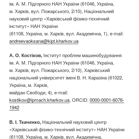
ім. А. М. Підгорного НАН України (61046, Україна,
м. Харків, вул. Пожарського, 2/10), Національний
науковий центр «Харківський фізико-технічний
інститут» НАН України
(61108, Україна, м. Харків, вул. Академічна, 1), e-mail:
andreevaoksana@kipt.kharkov.ua
А. О. Костіков,
Інститут проблем машинобудування
ім. А. М. Підгорного НАН України (61046, Україна,
м. Харків, вул. Пожарського, 2/10), Харківський
національний університет імені В. Н. Каразіна (61022,
Україна, м. Харків,
майдан Свободи, 4), e-mail:
kostikov@ipmach.kharkov.ua
, ORCID:
0000-0001-6076-
1942
В. І. Ткаченко,
Національний науковий центр
«Харківський фізико-технічний інститут» НАН України
(61108, Україна, м. Харків, вул. Академічна,