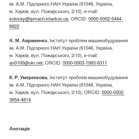
ім. А.М. Підгорного НАН України (61046, Україна,
м. Харків, вул. Пожарського, 2/10), e-mail:
solovey@ipmach.kharkov.ua
, ORCID:
0000-0002-5444-
8922
А. М. Авраменко
, Інститут проблем машинобудування
ім. А.М. Підгорного НАН України (61046, Україна,
м. Харків, вул. Пожарського, 2/10), e-mail:
an0100@ukr.net
, ORCID:
0000-0003-1993-6311
К. Р. Умеренкова
, Інститут проблем машинобудування
ім. А.М. Підгорного НАН України (61046, Україна,
м. Харків, вул. Пожарського, 2/10), ORCID:
0000-0002-
3654-4814
Анотація