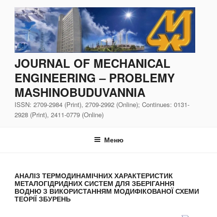
Перейти
до
вмісту
JOURNAL OF MECHANICAL
ENGINEERING – PROBLEMY
MASHINOBUDUVANNIA
ISSN: 2709-2984 (Print), 2709-2992 (Online); Continues: 0131-
2928 (Print), 2411-0779 (Online)
Меню
АНАЛІЗ ТЕРМОДИНАМІЧНИХ ХАРАКТЕРИСТИК
МЕТАЛОГІДРИДНИХ СИСТЕМ ДЛЯ ЗБЕРІГАННЯ
ВОДНЮ З ВИКОРИСТАННЯМ МОДИФІКОВАНОЇ СХЕМИ
ТЕОРІЇ ЗБУРЕНЬ