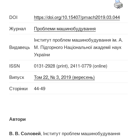
DOI
https://doi.org/10.15407/pmach2019.03.044
Журнал
Проблеми машинобудування
Інститут проблем машинобудування ім. А.
Видавець
М. Підгорного Національної академії наук
України
ISSN
0131-2928 (print), 2411-0779 (online)
Випуск
Том 22, № 3, 2019 (вересень)
Сторінки
44-49
Автори
В. В. Соловей
, Інститут проблем машинобудування