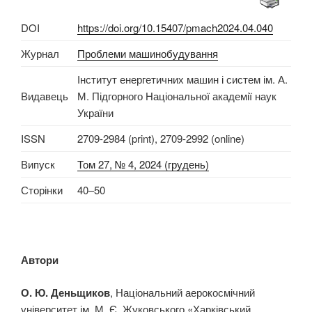
DOI
https://doi.org/10.15407/pmach2024.04.040
Журнал
Проблеми машинобудування
Інститут енергетичних машин і систем ім. А.
Видавець
М. Підгорного Національної академії наук
України
ISSN
2709-2984 (print), 2709-2992 (online)
Випуск
Том 27, № 4, 2024 (грудень)
Сторінки
40–50
Автори
О. Ю. Деньщиков
, Національний аерокосмічний
університет ім. М. Є. Жуковського «Харківський