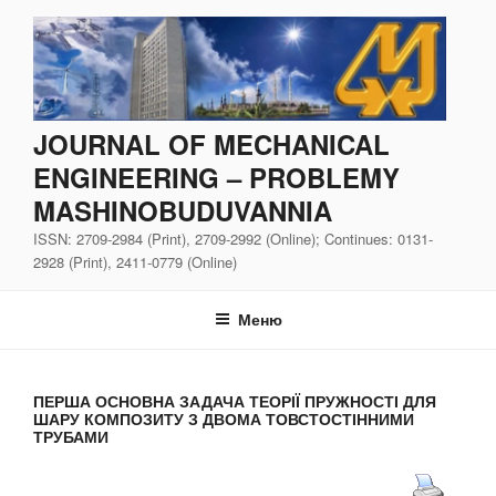
Перейти
до
вмісту
JOURNAL OF MECHANICAL
ENGINEERING – PROBLEMY
MASHINOBUDUVANNIA
ISSN: 2709-2984 (Print), 2709-2992 (Online); Continues: 0131-
2928 (Print), 2411-0779 (Online)
Меню
ПЕРША ОСНОВНА ЗАДАЧА ТЕОРІЇ ПРУЖНОСТІ ДЛЯ
ШАРУ КОМПОЗИТУ З ДВОМА ТОВСТОСТІННИМИ
ТРУБАМИ