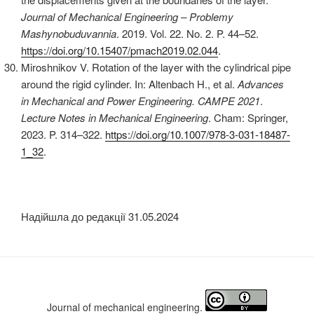
Journal of Mechanical Engineering –
Problemy
Mashynobuduvannia
. 2019. Vol. 22. No. 2. P. 44–52.
https://doi.org/10.15407/pmach2019.02.044
.
Miroshnikov V. Rotation of the layer with the cylindrical pipe
around the rigid cylinder. In: Altenbach H., et al.
Advances
in Mechanical and Power Engineering. CAMPE 2021
.
Lecture Notes in Mechanical Engineering
. Cham: Springer,
2023. P. 314–322.
https://doi.org/10.1007/978-3-031-18487-
1_32
.
Надійшла до редакції 31.05.2024
Journal of mechanical engineering.