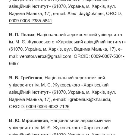
авіаційний інститут» (61070, Україна, м. Харків, вул.
Вадима Манька, 17), e-mail:
Alex_day@ukr.net
, ORCID:
0009-0008-2385-5841
В. П. Пелих
, Національний аерокосмічний університет
ім. М. Є. Жуковського «Харківський авіаційний інститут»
(61070, Україна, м. Харків, вул. Вадима Манька, 17), e-
mail:
venator.verba@gmail.com
, ORCID:
0009-0007-5301-
6697
Я. В. Гребенюк
, Національний аерокосмічний
університет ім. М. Є. Жуковського «Харківський
авіаційний інститут» (61070, Україна, м. Харків, вул.
Вадима Манька, 17), e-mail:
i.grebeniuk@khai.edu
,
ORCID:
0009-0004-6032-7125
В. Ю. Мірошніков
, Національний аерокосмічний
університет ім. М. Є. Жуковського «Харківський
авіаційний інститут» (61070, Україна, м. Харків, вул.