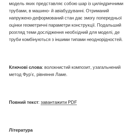
модель яких представляє собою шар із циліндричними
трубами, в машино- й авіабудуванні. Отриманий
напружено-деформований стан дає змогу попередньої
оцінки геометричні параметри конструкції. Подальший
розгляд теми дослідження необхідний для моделі, де
труби комбінуються з іншими типами неоднорідностей.
Ключові слова
: волокнистий композит, узагальнений
метод Фур’є, рівняння Ламе.
Повний текст
:
завантажити PDF
Література