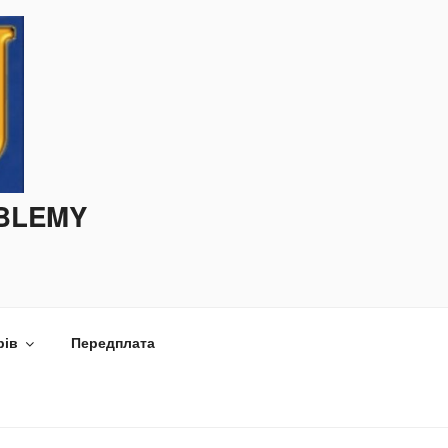
OBLEMY
рів
Передплата