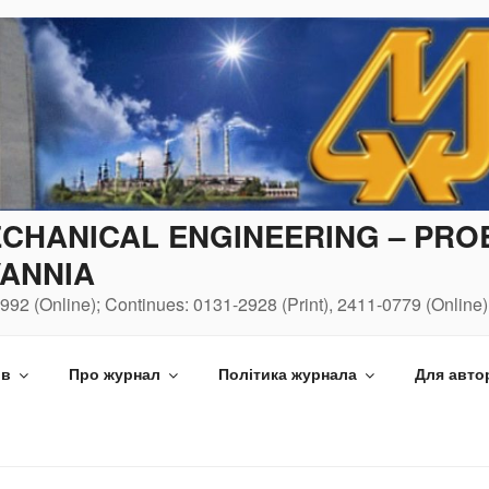
CHANICAL ENGINEERING – PR
ANNIA
992 (Online); Continues: 0131-2928 (Print), 2411-0779 (Online)
ів
Про журнал
Політика журнала
Для авто