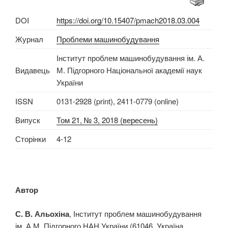
DOI
https://doi.org/10.15407/pmach2018.03.004
Журнал
Проблеми машинобудування
Інститут проблем машинобудування ім. А.
Видавець
М. Підгорного Національної академії наук
України
ISSN
0131-2928 (print), 2411-0779 (online)
Випуск
Том 21, № 3, 2018 (вересень)
Сторінки
4-12
Автор
С. В. Альохіна
, Інститут проблем машинобудування
ім. А.М. Підгорного НАН України (61046, Україна,