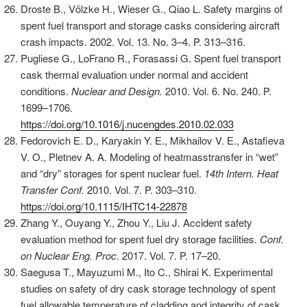
Droste B., Völzke H., Wieser G., Qiao L. Safety margins of
spent fuel transport and storage casks considering aircraft
crash impacts. 2002. Vol. 13. No. 3–4. P. 313–316.
Pugliese G., LoFrano R., Forasassi G. Spent fuel transport
cask thermal evaluation under normal and accident
conditions.
Nuclear and Design.
2010. Vol. 6. No. 240. P.
1699–1706.
https://doi.org/10.1016/j.nucengdes.2010.02.033
Fedorovich E. D., Karyakin Y. E., Mikhailov V. E., Astafieva
V. O., Pletnev A. A. Modeling of heatmasstransfer in “wet”
and “dry” storages for spent nuclear fuel.
14th Intern. Heat
Transfer Conf.
2010. Vol. 7. P. 303–310.
https://doi.org/10.1115/IHTC14-22878
Zhang Y., Ouyang Y., Zhou Y., Liu J. Accident safety
evaluation method for spent fuel dry storage facilities.
Conf.
on Nuclear Eng. Proc.
2017. Vol. 7. P. 17–20.
Saegusa T., Mayuzumi M., Ito C., Shirai K. Еxperimental
studies on safety of dry cask storage technology of spent
fuel allowable temperature of cladding and integrity of cask