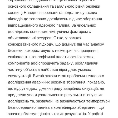
основного обладнання та загального рівня безпеки
сховищ. Наведені переваги та недоліки сучасних
підходів до теплових досліджень під час зберігання
відпрацьованого ядерного палива. За чисельних
досліджень основним лімітуючим фактором є
обчислювальні ресурси. Отже, у рамках
консервативного підходу, що домінує під час аналізу
безпеки, використовують геометричні спрощення,
еквівалентні теплофізичні властивості окремих
компонентів або спрощують задачу, розглядаючи
частину об’єкта в найбільш вірогідних умовах
експлуатації. Висвітлюючи стан проблеми теплового
дослідження аварійних режимів зберігання, показано,
що відсутні дослідження ряду аварійних ситуацій, не
приділено уваги узагальненню результатів існуючих
досліджень та, зазвичай, не визначаються температури
безпосередньо палива в контейнерах зберігання, що
значно обмежує цінність таких результатів. У роботі