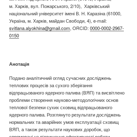
м. Харків, вул. Пожарського, 2/10), Харківський
національний університет імені В. Н. Каразіна (61000,
Україна, м. Харків, майдан Свободи, 4), e-mail:
svitlana.alyokhina@gmail.com
, ORCID:
0000-0002-2967-
0150
Анотація
Подано аналітичний огляд сучасних досліджень
теплових процесів за сухого зберігання
відпрацьованого ядерного палива (ВЯП) та висвітлено
проблеми створення науково-методологічних основ
теплової безпеки сухих сховищ відпрацьованого
ядерного палива. Розглянуто результати досліджень
нормальних та аварійних умов експлуатації сховищ
ВЯП, а також результати наукових доробок, що
спрямовані на підвищення ефективності роботи