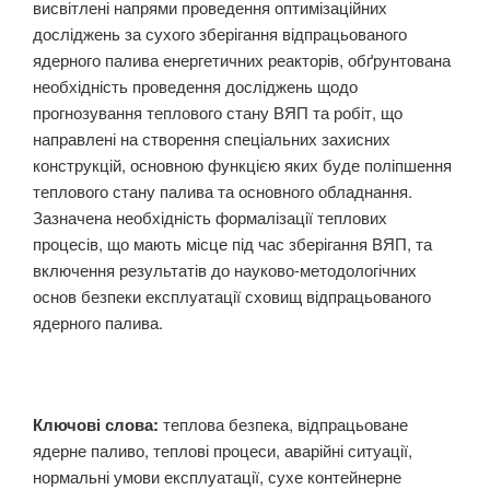
висвітлені напрями проведення оптимізаційних
досліджень за сухого зберігання відпрацьованого
ядерного палива енергетичних реакторів, обґрунтована
необхідність проведення досліджень щодо
прогнозування теплового стану ВЯП та робіт, що
направлені на створення спеціальних захисних
конструкцій, основною функцією яких буде поліпшення
теплового стану палива та основного обладнання.
Зазначена необхідність формалізації теплових
процесів, що мають місце під час зберігання ВЯП, та
включення результатів до науково-методологічних
основ безпеки експлуатації сховищ відпрацьованого
ядерного палива.
Ключові слова:
теплова безпека, відпрацьоване
ядерне паливо, теплові процеси, аварійні ситуації,
нормальні умови експлуатації, сухе контейнерне