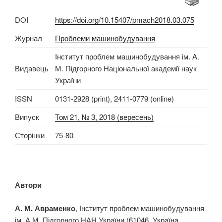
DOI
https://doi.org/10.15407/pmach2018.03.075
Журнал
Проблеми машинобудування
Інститут проблем машинобудування ім. А.
Видавець
М. Підгорного Національної академії наук
України
ISSN
0131-2928 (print), 2411-0779 (online)
Випуск
Том 21, № 3, 2018 (вересень)
Сторінки
75-80
Автори
А. М. Авраменко
, Інститут проблем машинобудування
ім. А.М. Підгорного НАН України (61046, Україна,