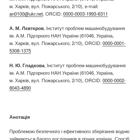
м. Харків, вул. Пожарського, 2/10), e-mail:
an0100@ukr.net
, ORCID:
0000-0003-1993-6311
А. М. Лєвтєров
, Інститут проблем машинобудування
ім. А.М. Підгорного НАН України (61046, Україна,
м. Харків, вул. Пожарського, 2/10), ORCID:
0000-0001-
5308-1375
Н. Ю. Гладкова
, Інститут проблем машинобудування
ім. А.М. Підгорного НАН України (61046, Україна,
м. Харків, вул. Пожарського, 2/10), ORCID:
0000-0002-
8043-4890
Анотація
Проблемою безпечного і ефективного зберігання водню
займаються багато дослідників в різних країнах. Спосіб