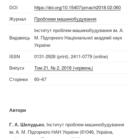
DOI
https://doi.org/10.15407/pmach2018.02.060
Журнал
Проблеми машинобудування
Інститут проблем машинобудування ім. А.
Видавець
М. Підгорного Національної академії наук
України
ISSN
0131-2928 (print), 2411-0779 (online)
Випуск
Том 21, № 2, 2018 (червень)
Сторінки
60–67
Автори
Г. А. Шелудько
, Інститут проблем машинобудування
ім. А. М. Підгорного НАН України (61046, Україна,