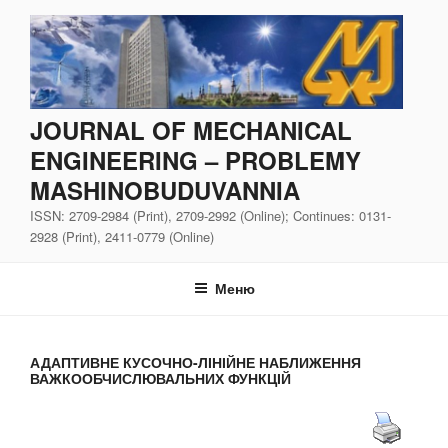
Перейти
до
вмісту
JOURNAL OF MECHANICAL
ENGINEERING – PROBLEMY
MASHINOBUDUVANNIA
ISSN: 2709-2984 (Print), 2709-2992 (Online); Continues: 0131-
2928 (Print), 2411-0779 (Online)
Меню
АДАПТИВНЕ КУСОЧНО-ЛІНІЙНЕ НАБЛИЖЕННЯ
ВАЖКООБЧИСЛЮВАЛЬНИХ ФУНКЦІЙ