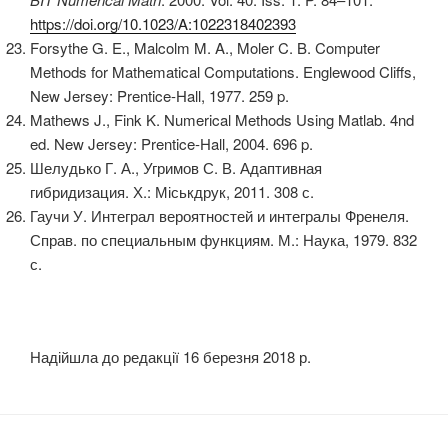
https://doi.org/10.1023/A:1022318402393
Forsythe G. E., Malcolm M. A., Moler C. B. Computer
Methods for Mathematical Computations. Englewood Cliffs,
New Jersey: Prentice-Hall, 1977. 259 p.
Mathews J., Fink K. Numerical Methods Using Matlab. 4nd
ed. New Jersey: Prentice-Hall, 2004. 696 p.
Шелудько Г. А., Угримов С. В. Адаптивная
гибридизация. Х.: Міськдрук, 2011. 308 с.
Гаучи У. Интеграл вероятностей и интегралы Френеля.
Справ. по специальным функциям. М.: Наука, 1979. 832
с.
Надійшла до редакції 16 березня 2018 р.