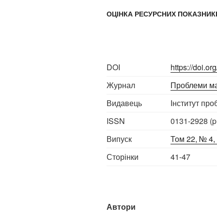
ОЦІНКА РЕСУРСНИХ ПОКАЗНИКІ
DOI
https://doi.
Журнал
Проблеми м
Видавець
Інститут про
ISSN
0131-2928 (pr
Випуск
Том 22, № 4,
Сторінки
41-47
Автори