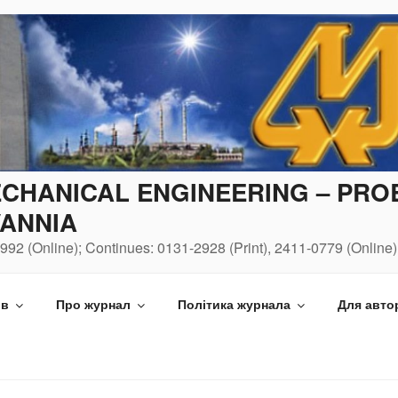
CHANICAL ENGINEERING – PR
ANNIA
992 (Online); Continues: 0131-2928 (Print), 2411-0779 (Online)
ів
Про журнал
Політика журнала
Для авто