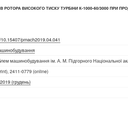
В РОТОРА ВИСОКОГО ТИСКУ ТУРБІНИ К-1000-60/3000 ПРИ ПР
org/10.15407/pmach2019.04.041
ашинобудування
блем машинобудування ім. А. М. Підгорного Національної ак
int), 2411-0779 (online)
 2019 (грудень)