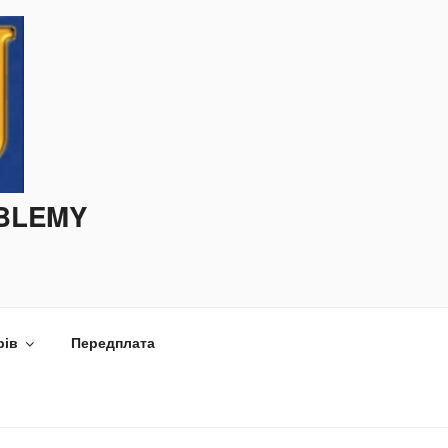
OBLEMY
рів
Передплата