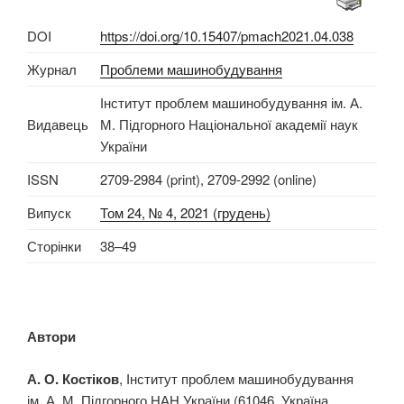
DOI
https://doi.org/10.15407/pmach2021.04.038
Журнал
Проблеми машинобудування
Інститут проблем машинобудування ім. А.
Видавець
М. Підгорного Національної академії наук
України
ISSN
2709-2984 (print), 2709-2992 (online)
Випуск
Том 24, № 4, 2021 (грудень)
Сторінки
38–49
Автори
А. О. Костіков
, Інститут проблем машинобудування
ім. А. М. Підгорного НАН України (61046, Україна,