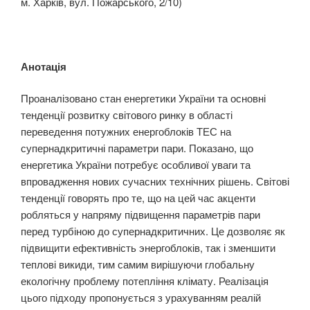
м. Харків, вул. Пожарського, 2/10)
Анотація
Проаналізовано стан енергетики України та основні
тенденції розвитку світового ринку в області
переведення потужних енергоблоків ТЕС на
супернадкритичні параметри пари. Показано, що
енергетика України потребує особливої уваги та
впровадження нових сучасних технічних рішень. Світові
тенденції говорять про те, що на цей час акценти
робляться у напряму підвищення параметрів пари
перед турбіною до супернадкритичних. Це дозволяє як
підвищити ефективність энергоблоків, так і зменшити
теплові викиди, тим самим вирішуючи глобальну
екологічну проблему потепління клімату. Реалізація
цього підходу пропонується з урахуванням реалій