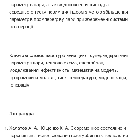
параметрів пари, а також доповнення циліндра
середнього тиску новим циліндром з метою збільшення
параметрів промперегріву пари при збереженні системи
регенерації.
Ключові слова
: паротурбінний цикл, супернадкритичні
параметри пари, теплова схема, енергоблок,
моделювання, ефективність, математична модель,
програмний комплекс, тиск, температура, модернізація,
генерація.
Література
Халатов А. А., Ющенко К. А. Современное состояние и
перспективы использования газотурбинных технологий