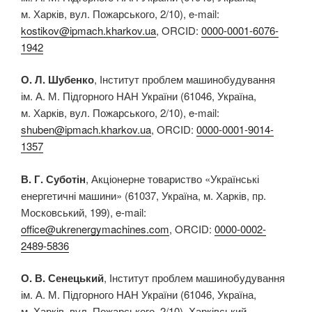
м. Харків, вул. Пожарського, 2/10), e-mail:
kostikov@ipmach.kharkov.ua
, ORCID:
0000-0001-6076-
1942
О. Л. Шубенко
, Інститут проблем машинобудування
ім. А. М. Підгорного НАН України (61046, Україна,
м. Харків, вул. Пожарського, 2/10), e-mail:
shuben@ipmach.kharkov.ua
, ORCID:
0000-0001-9014-
1357
В. Г. Суботін
, Акціонерне товариство «Українські
енергетичні машини» (61037, Україна, м. Харків, пр.
Московський, 199), e-mail:
office@ukrenergymachines.com
, ORCID:
0000-0002-
2489-5836
О. В. Сенецький
, Інститут проблем машинобудування
ім. А. М. Підгорного НАН України (61046, Україна,
м. Харків, вул. Пожарського, 2/10), Харківський