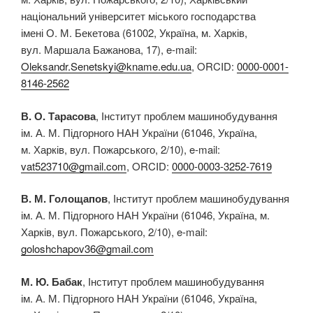
національний університет міського господарства
імені О. М. Бекетова (61002, Україна, м. Харків,
вул. Маршала Бажанова, 17), e-mail:
Oleksandr.Senetskyi@kname.edu.ua
, ORCID:
0000-0001-
8146-2562
В. О. Тарасова
, Інститут проблем машинобудування
ім. А. М. Підгорного НАН України (61046, Україна,
м. Харків, вул. Пожарського, 2/10), e-mail:
vat523710@gmail.com
, ORCID:
0000-0003-3252-7619
В. М. Голощапов
, Інститут проблем машинобудування
ім. А. М. Підгорного НАН України (61046, Україна, м.
Харків, вул. Пожарського, 2/10), e-mail:
goloshchapov36@gmail.com
М. Ю. Бабак
, Інститут проблем машинобудування
ім. А. М. Підгорного НАН України (61046, Україна,